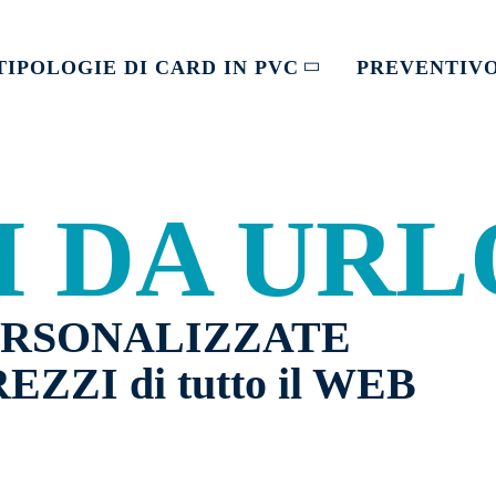
TIPOLOGIE DI CARD IN PVC
PREVENTIV
I DA URL
ERSONALIZZATE
EZZI di tutto il WEB