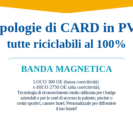
ipologie di CARD in P
tutte riciclabili al 100%
BANDA MAGNETICA
LOCO 300 OE (bassa coercitività)
o HICO 2750 OE (alta coercitività).
Tecnologia di riconoscimento molto utilizzata per i badge
aziendali o per le card di accesso in palestre, piscine o
centri sportivi, camere hotel. Personalizzale per diffondere
il tuo brand!