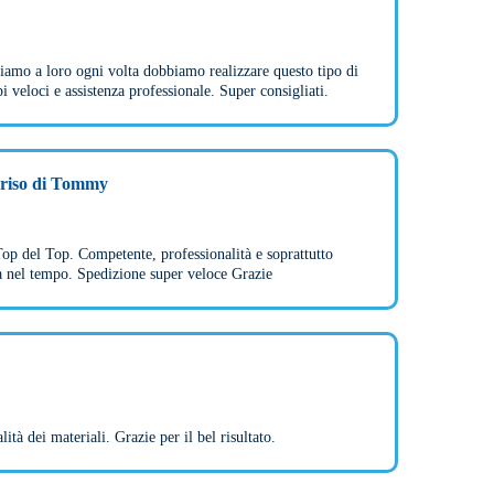
iamo a loro ogni volta dobbiamo realizzare questo tipo di
 veloci e assistenza professionale. Super consigliati.
rriso di Tommy
op del Top. Competente, professionalità e soprattutto
a nel tempo. Spedizione super veloce Grazie
lità dei materiali. Grazie per il bel risultato.