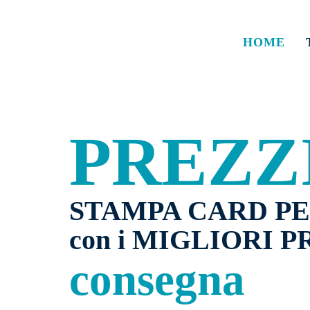
HOME
PREZZ
STAMPA CARD P
con i MIGLIORI PR
consegna