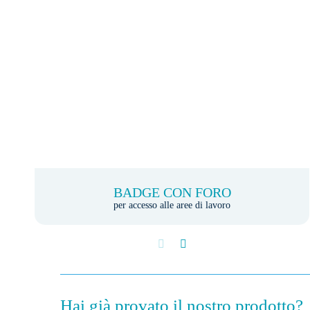
BADGE CON FORO
per accesso alle aree di lavoro
Hai già provato il nostro prodotto?