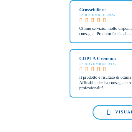
Grossetofiere
12 DICEMBRE 2025
Ottimo servizio, molto disponib
consegna. Prodotto fedele alle a
CUPLA Cremona
17 NOVEMBRE 2025
Il prodotto é risultato di ottim
Affidabile che ha consegnato 5 
professionalità.
VISUA