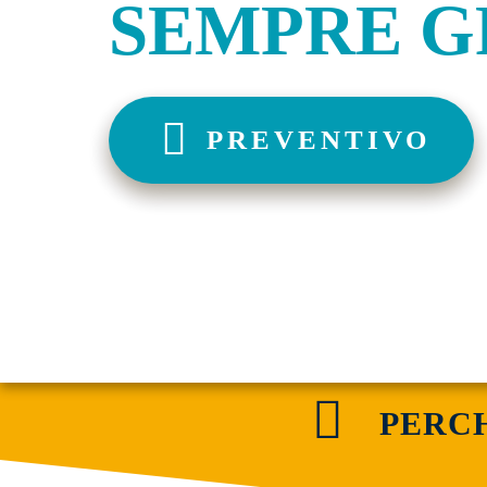
SEMPRE G
PREVENTIVO
P
E
R
C