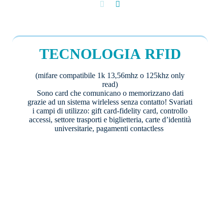
TECNOLOGIA RFID
(mifare compatibile 1k 13,56mhz o 125khz only
read)
Sono card che comunicano o memorizzano dati
grazie ad un sistema wirleless senza contatto! Svariati
i campi di utilizzo: gift card-fidelity card, controllo
accessi, settore trasporti e biglietteria, carte d’identità
universitarie, pagamenti contactless