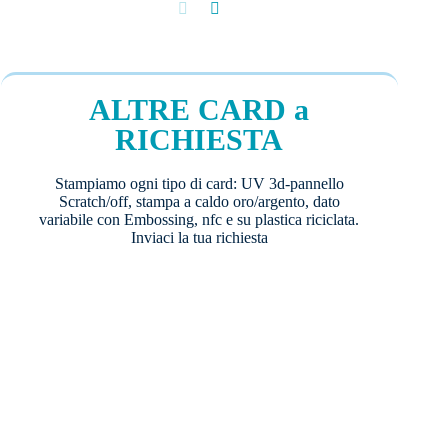
ALTRE CARD a
RICHIESTA
Stampiamo ogni tipo di card: UV 3d-pannello
Scratch/off, stampa a caldo oro/argento, dato
variabile con Embossing, nfc e su plastica riciclata.
Inviaci la tua richiesta