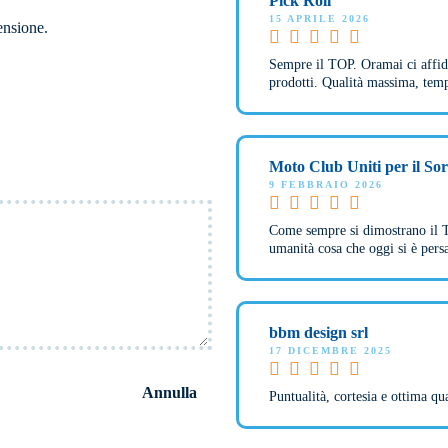
Pick Roll
15 APRILE 2026
ensione.
Sempre il TOP. Oramai ci affid
prodotti. Qualità massima, tempi
Moto Club Uniti per il So
9 FEBBRAIO 2026
Come sempre si dimostrano il T
umanità cosa che oggi si è pers
bbm design srl
17 DICEMBRE 2025
Annulla
Puntualità, cortesia e ottima qua